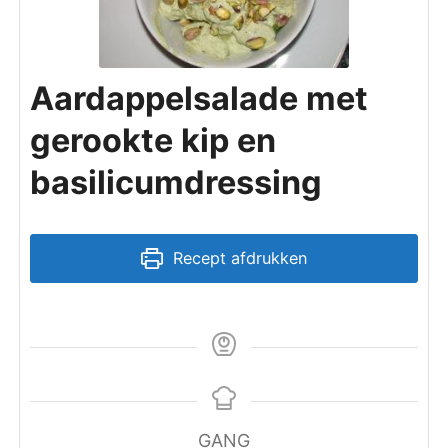
Aardappelsalade met
gerookte kip en
basilicumdressing
Recept afdrukken
GANG