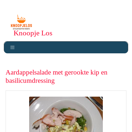
Knoopje Los
Aardappelsalade met gerookte kip en
basilicumdressing