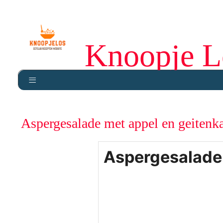
Knoopje L
Aspergesalade met appel en geitenk
Aspergesalade 