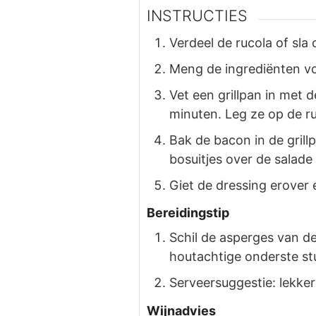
INSTRUCTIES
Verdeel de rucola of sla
Meng de ingrediënten vo
Vet een grillpan in met d
minuten. Leg ze op de r
Bak de bacon in de grill
bosuitjes over de salade
Giet de dressing erover 
Bereidingstip
Schil de asperges van d
houtachtige onderste s
Serveersuggestie: lekke
Wijnadvies