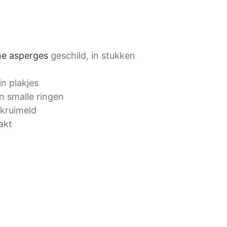
ne asperges
geschild, in stukken
in plakjes
in smalle ringen
kruimeld
akt