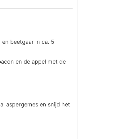
n en beetgaar in ca. 5
 bacon en de appel met de
al aspergemes en snijd het