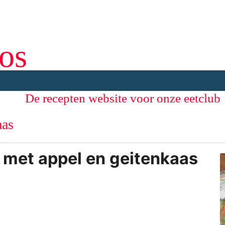
os
De recepten website voor onze eetclub
aas
met appel en geitenkaas