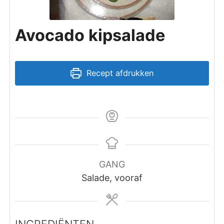
Avocado kipsalade
Recept afdrukken
GANG
Salade, vooraf
INGREDIËNTEN