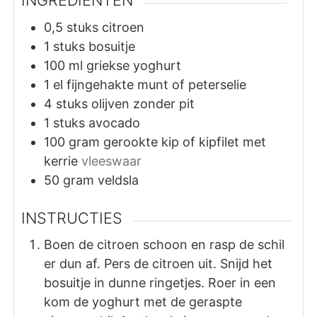
0,5
stuks
citroen
1
stuks
bosuitje
100
ml
griekse yoghurt
1
el
fijngehakte munt of peterselie
4
stuks
olijven zonder pit
1
stuks
avocado
100
gram
gerookte kip of kipfilet met
kerrie
vleeswaar
50
gram
veldsla
INSTRUCTIES
Boen de citroen schoon en rasp de schil
er dun af. Pers de citroen uit. Snijd het
bosuitje in dunne ringetjes. Roer in een
kom de yoghurt met de geraspte