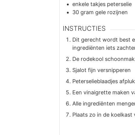
enkele takjes peterselie
30
gram
gele rozijnen
INSTRUCTIES
Dit gerecht wordt best 
ingrediënten iets zachte
De rodekool schoonmake
Sjalot fijn versnipperen
Peterselieblaadjes afplu
Een vinaigrette maken van
Alle ingrediënten menge
Plaats zo in de koelkast