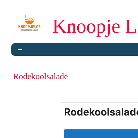
Knoopje L
Rodekoolsalade
Rodekoolsalad