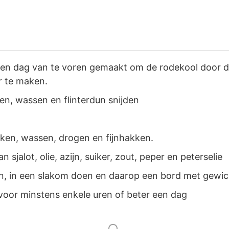
een dag van te voren gemaakt om de rodekool door d
r te maken.
n, wassen en flinterdun snijden
kken, wassen, drogen en fijnhakken.
 sjalot, olie, azijn, suiker, zout, peper en peterselie
n, in een slakom doen en daarop een bord met gewic
 voor minstens enkele uren of beter een dag