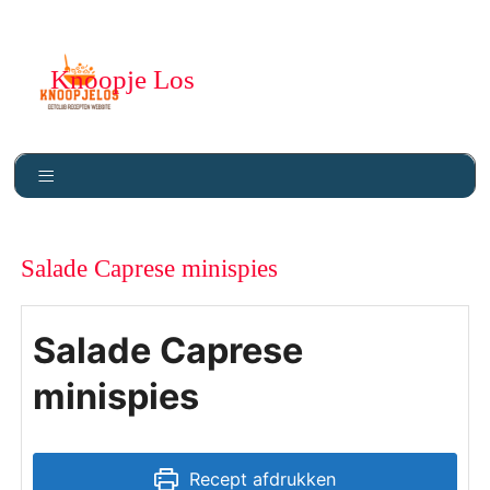
Knoopje Los
Salade Caprese minispies
Salade Caprese
minispies
Recept afdrukken