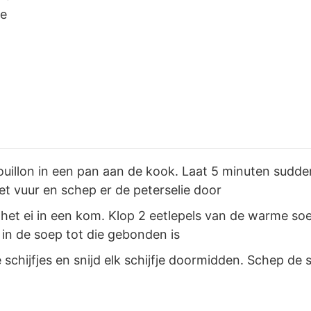
ie
ouillon in een pan aan de kook. Laat 5 minuten sudder
t vuur en schep er de peterselie door
 het ei in een kom. Klop 2 eetlepels van de warme so
g in de soep tot die gebonden is
 schijfjes en snijd elk schijfje doormidden. Schep de s