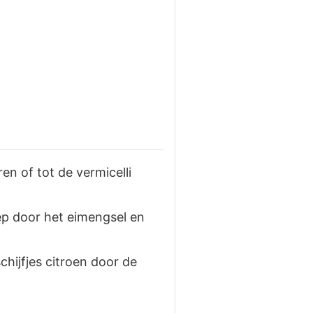
en of tot de vermicelli
ep door het eimengsel en
chijfjes citroen door de