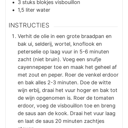
3
stuks
blokjes visbouillon
1,5
liter
water
INSTRUCTIES
Verhit de olie in een grote braadpan en
bak ui, selderij, wortel, knoflook en
peterselie op laag vuur in 5-6 minuten
zacht (niet bruin). Voeg een snufje
cayennepeper toe en maak het geheel af
met zout en peper. Roer de venkel erdoor
en bak alles 2-3 minuten. Doe de witte
wijn erbij, draai het vuur hoger en bak tot
de wijn opgenomen is. Roer de tomaten
erdoor, voeg de visbouillon toe en breng
de saus aan de kook. Draai het vuur laag
en laat de saus 20 minuten zachtjes