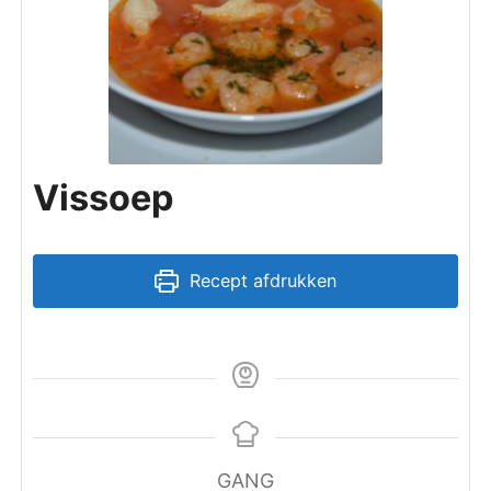
Vissoep
Recept afdrukken
GANG