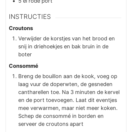
5
el
rode port
INSTRUCTIES
Croutons
Verwijder de korstjes van het brood en
snij in driehoekjes en bak bruin in de
boter
Consommé
Breng de bouillon aan de kook, voeg op
laag vuur de doperwten, de gesneden
cantharellen toe. Na 3 minuten de kervel
en de port toevoegen. Laat dit eventjes
mee verwarmen, maar niet meer koken.
Schep de consommé in borden en
serveer de croutons apart