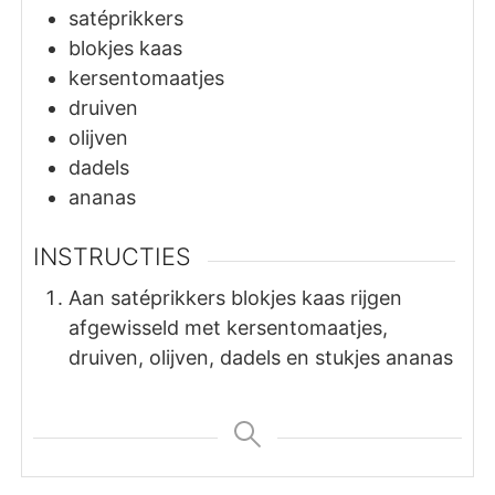
satéprikkers
blokjes kaas
kersentomaatjes
druiven
olijven
dadels
ananas
INSTRUCTIES
Aan satéprikkers blokjes kaas rijgen
afgewisseld met kersentomaatjes,
druiven, olijven, dadels en stukjes ananas