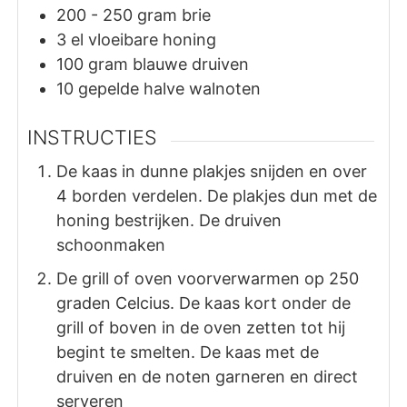
200 - 250
gram
brie
3
el
vloeibare honing
100
gram
blauwe druiven
10
gepelde halve walnoten
INSTRUCTIES
De kaas in dunne plakjes snijden en over
4 borden verdelen. De plakjes dun met de
honing bestrijken. De druiven
schoonmaken
De grill of oven voorverwarmen op 250
graden Celcius. De kaas kort onder de
grill of boven in de oven zetten tot hij
begint te smelten. De kaas met de
druiven en de noten garneren en direct
serveren