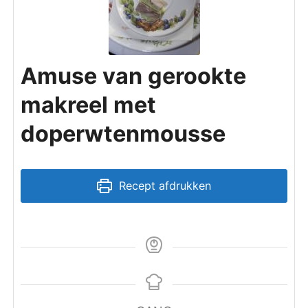
Amuse van gerookte
makreel met
doperwtenmousse
Recept afdrukken