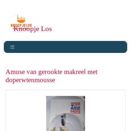
Knoopje Los
Amuse van gerookte makreel met
doperwtenmousse