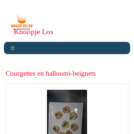
Knoopje Los
Courgettes en halloumi-beignets