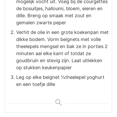
mogelijk vocht uit. Voeg bij de courgettes
de bosuitjes, halloumi, bloem, eieren en
dille. Breng op smaak met zout en
gemalen zwarte peper
Verhit de olie in een grote koekenpan met
dikke bodem. Vorm beignets met volle
theelepels mengsel en bak ze in porties 2
minuten aal elke kant of totdat ze
goudbruin en stevig zijn. Laat uitlekken
op stukken keukenpapier
Leg op elke beignet ½theelepel yoghurt
en een toefje dille