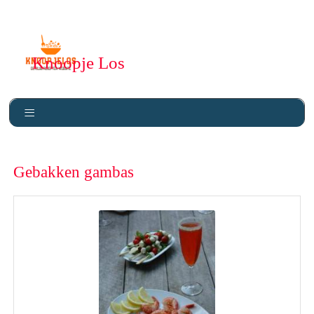
Knoopje Los
Gebakken gambas