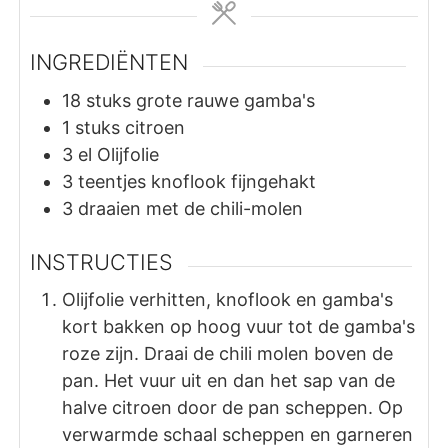
INGREDIËNTEN
18
stuks
grote rauwe gamba's
1
stuks
citroen
3
el
Olijfolie
3
teentjes
knoflook fijngehakt
3
draaien met de chili-molen
INSTRUCTIES
Olijfolie verhitten, knoflook en gamba's
kort bakken op hoog vuur tot de gamba's
roze zijn. Draai de chili molen boven de
pan. Het vuur uit en dan het sap van de
halve citroen door de pan scheppen. Op
verwarmde schaal scheppen en garneren