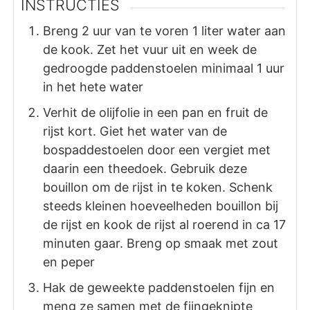
INSTRUCTIES
Breng 2 uur van te voren 1 liter water aan
de kook. Zet het vuur uit en week de
gedroogde paddenstoelen minimaal 1 uur
in het hete water
Verhit de olijfolie in een pan en fruit de
rijst kort. Giet het water van de
bospaddestoelen door een vergiet met
daarin een theedoek. Gebruik deze
bouillon om de rijst in te koken. Schenk
steeds kleinen hoeveelheden bouillon bij
de rijst en kook de rijst al roerend in ca 17
minuten gaar. Breng op smaak met zout
en peper
Hak de geweekte paddenstoelen fijn en
meng ze samen met de fijngeknipte