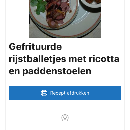
Gefrituurde
rijstballetjes met ricotta
en paddenstoelen
Recept afdrukken