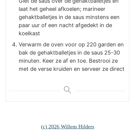
Giet de saus over de gehaktballetjes en
laat het geheel afkoelen; marineer
gehaktballetjes in de saus minstens een
paar uur of een nacht afgedekt in de
koelkast
Verwarm de oven voor op 220 garden en
bak de gehaktballetjes in de saus 25-30
minuten. Keer ze af en toe. Bestrooi ze
met de verse kruiden en serveer ze direct
(c) 2026 Willem Hilders