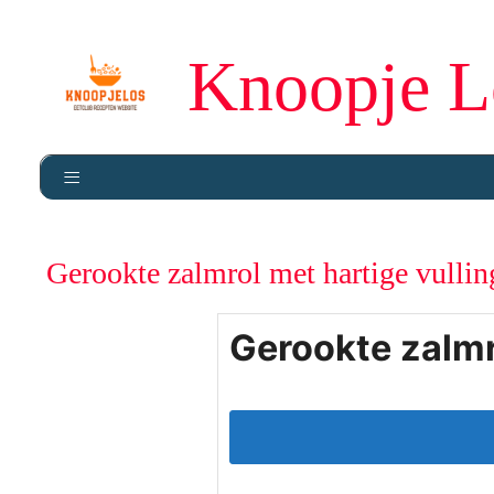
Knoopje L
Gerookte zalmrol met hartige vullin
Gerookte zalmr