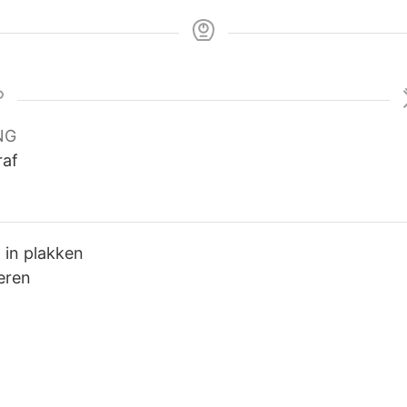
NG
raf
 in plakken
eren