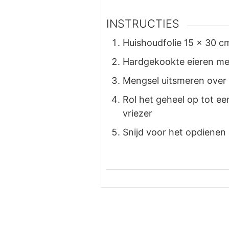
INSTRUCTIES
Huishoudfolie 15 x 30 c
Hardgekookte eieren men
Mengsel uitsmeren over
Rol het geheel op tot ee
vriezer
Snijd voor het opdienen 