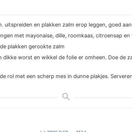
m. uitspreiden en plakken zalm erop leggen, goed aan
gen met mayonaise, dille, roomkaas, citroensap en
 de plakken gerookte zalm
n dikke worst en wikkel de folie er omheen. Doe de za
de rol met een scherp mes in dunne plakjes. Servere