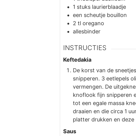
1
stuks
laurierblaadje
een scheutje bouillon
2
tl
oregano
allesbinder
INSTRUCTIES
Keftedakia
De korst van de sneetjes
snipperen. 3 eetlepels oli
vermengen. De uitgeknep
knoflook fijn snipperen
tot een egale massa kne
draaien en die circa 1 uu
platter drukken en dez
Saus