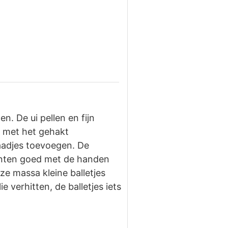
. De ui pellen en fijn
en met het gehakt
aadjes toevoegen. De
ënten goed met de handen
e massa kleine balletjes
e verhitten, de balletjes iets