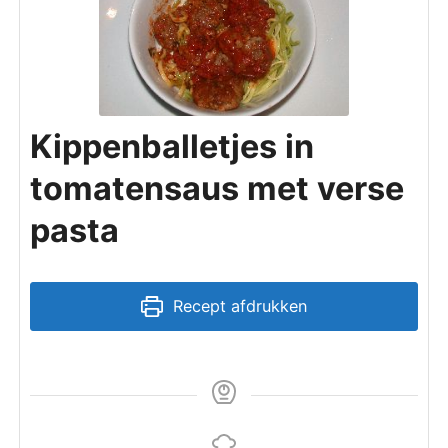
Kippenballetjes in
tomatensaus met verse
pasta
Recept afdrukken