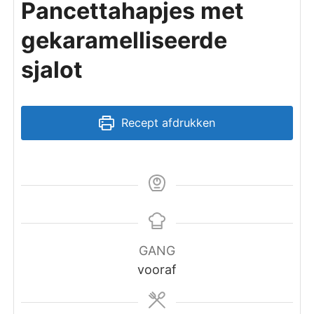
Pancettahapjes met
gekaramelliseerde
sjalot
Recept afdrukken
GANG
vooraf