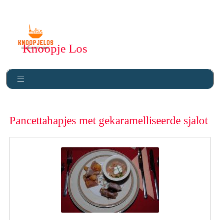
Knoopje Los
Pancettahapjes met gekaramelliseerde sjalot