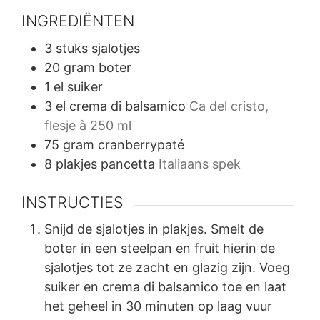
INGREDIËNTEN
3
stuks
sjalotjes
20
gram
boter
1
el
suiker
3
el
crema di balsamico
Ca del cristo,
flesje à 250 ml
75
gram
cranberrypaté
8
plakjes
pancetta
Italiaans spek
INSTRUCTIES
Snijd de sjalotjes in plakjes. Smelt de
boter in een steelpan en fruit hierin de
sjalotjes tot ze zacht en glazig zijn. Voeg
suiker en crema di balsamico toe en laat
het geheel in 30 minuten op laag vuur