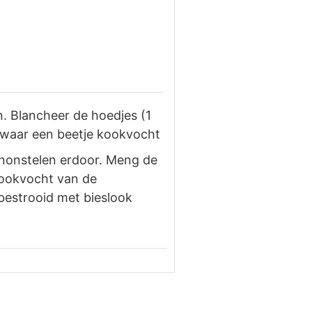
n. Blancheer de hoedjes (1
Bewaar een beetje kookvocht
ignonstelen erdoor. Meng de
kookvocht van de
bestrooid met bieslook