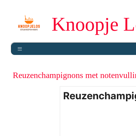
Knoopje L
Reuzenchampignons met notenvulli
Reuzenchampig