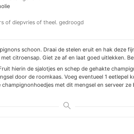
olie
rs of diepvries of theel. gedroogd
ignons schoon. Draai de stelen eruit en hak deze fij
 met citroensap. Giet ze af en laat goed uitlekken. 
. Fruit hierin de sjalotjes en schep de gehakte champ
engsel door de roomkaas. Voeg eventueel 1 eetlepel 
 champignonhoedjes met dit mengsel en serveer ze 