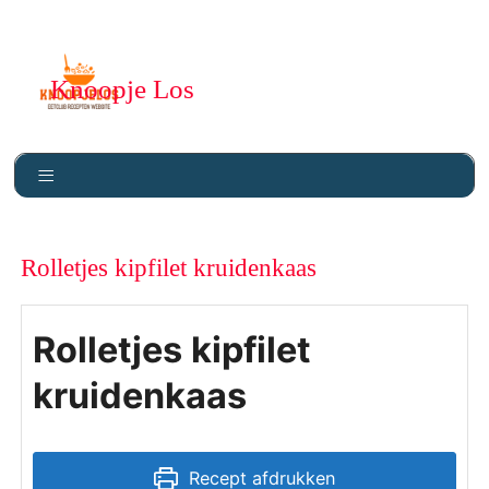
Knoopje Los
Rolletjes kipfilet kruidenkaas
Rolletjes kipfilet
kruidenkaas
Recept afdrukken