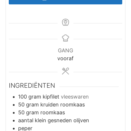
GANG
vooraf
INGREDIËNTEN
100
gram
kipfilet
vleeswaren
50
gram
kruiden roomkaas
50
gram
roomkaas
aantal klein gesneden olijven
peper