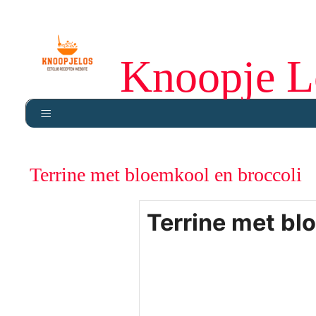
Knoopje L
Terrine met bloemkool en broccoli
Terrine met bl