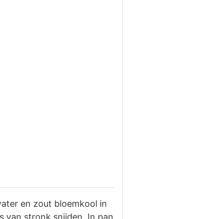
ater en zout bloemkool in
 van stronk snijden. In pan