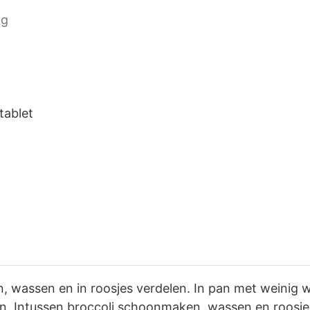
kg
tablet
wassen en in roosjes verdelen. In pan met weinig w
n. Intussen broccoli schoonmaken, wassen en roosjes