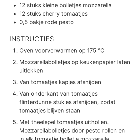
12
stuks
kleine bolletjes mozzarella
12
stuks
cherry tomaatjes
0,5
bakje
rode pesto
INSTRUCTIES
Oven voorverwarmen op 175 °C
Mozzarellabolletjes op keukenpapier laten
uitlekken
Van tomaatjes kapjes afsnijden
Van onderkant van tomaatjes
flinterdunne stukjes afsnijden, zodat
tomaatjes blijven staan
Met theelepel tomaatjes uithollen.
Mozzarellabolletjes door pesto rollen en
in elk tomaatje bolletje mozzarella