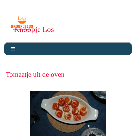
Knoopje Los
Tomaatje uit de oven