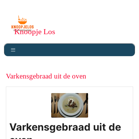
Knoopje Los
Varkensgebraad uit de oven
Varkensgebraad uit de