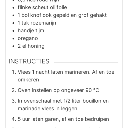
flinke scheut olijfolie
1
bol knoflook gepeld en grof gehakt
1
tak
rozemarijn
handje tijm
oregano
2
el
honing
INSTRUCTIES
Vlees 1 nacht laten marineren. Af en toe
omkeren
Oven instellen op ongeveer 90 °C
In ovenschaal met 1/2 liter bouillon en
marinade vlees in leggen
5 uur laten garen, af en toe bedruipen