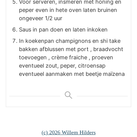
Voor serveren, insmeren met honing en
peper even in hete oven laten bruinen
ongeveer 1/2 uur
Saus in pan doen en laten inkoken
In koekenpan champignons en shi take
bakken afblussen met port , braadvocht
toevoegen , crème fraiche , proeven
eventueel zout, peper, citroensap
eventueel aanmaken met beetje maïzena
(c) 2026 Willem Hilders