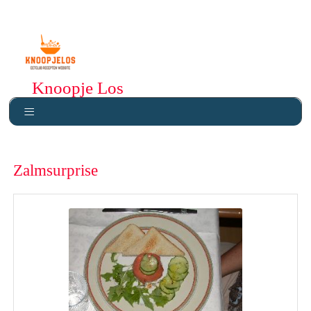
Knoopje Los
Zalmsurprise