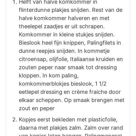
Helft van halve komkommer in
flinterdunne plakjes snijden. Rest van de
halve komkommer halveren en met
theelepel zaadjes er uit schrapen.
Komkommer in kleine stukjes snijden.
Bieslook heel fijn knippen, Palingfilets in
dunne reepjes snijden. In kommetje
citroensap, olijfolie, Italiaanse kruiden en
zouten peper naar smaak tot dressing
kloppen. In kom paling,
komkommerblokjes bieslook, 1 1/2
eetlepel dressing en crème fraiche door
elkaar scheppen. Op smaak brengen met
zout en peper
Kopjes eerst bekleden met plasticfolie,
daarna met plakjes zalm. Zalm over rand
van kopjes laten hangen. Palingmengsel