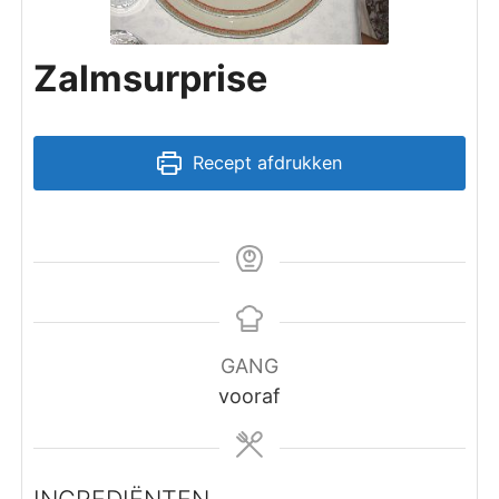
Zalmsurprise
Recept afdrukken
GANG
vooraf
INGREDIËNTEN