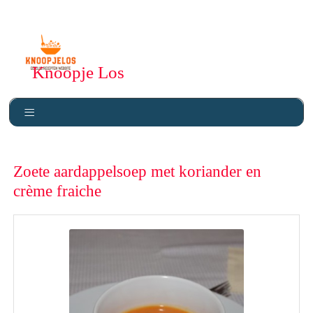
Knoopje Los
Zoete aardappelsoep met koriander en
crème fraiche