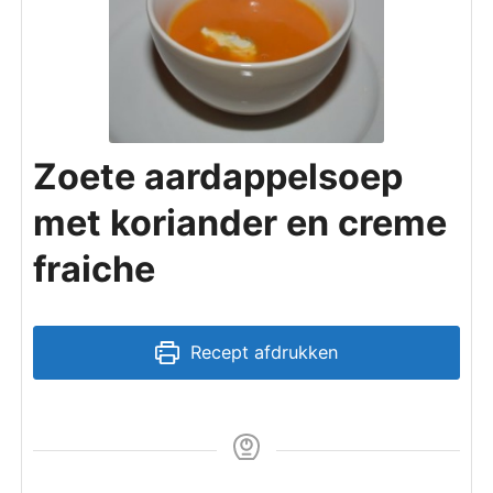
Zoete aardappelsoep
met koriander en creme
fraiche
Recept afdrukken